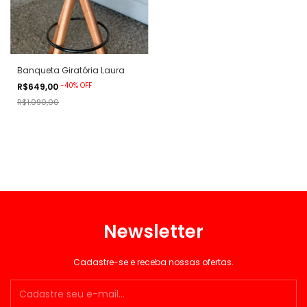
Banqueta Giratória Laura
-
40
%
OFF
R$649,00
R$1.090,00
Newsletter
Cadastre-se e receba nossas ofertas.