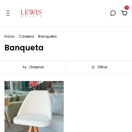
0
Início
.
Cadeira
.
Banqueta
Banqueta
Ordenar
Filtrar