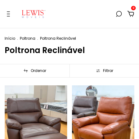
0
Início
.
Poltrona
.
Poltrona Reclinável
Poltrona Reclinável
Ordenar
Filtrar