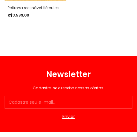
Poltrona reclinável Hércules
R$3.599,00
Newsletter
Cadastre-se e receba nossas ofertas.