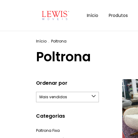
Início
Produtos
Início
.
Poltrona
Poltrona
Ordenar por
Categorias
Poltrona Fixa