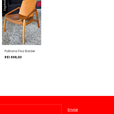
Esgotado
Poltrona Fixa Balder
R$1.998,00