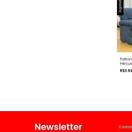
Esgotado
Poltro
Hércul
R$3.5
Newsletter
Cadastr