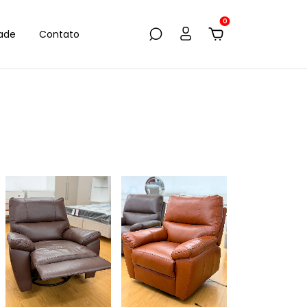
0
dade
Contato