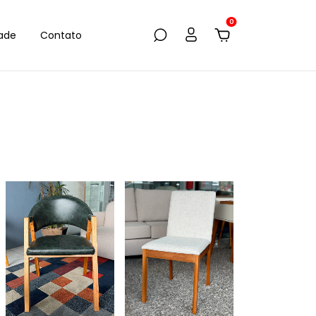
0
dade
Contato