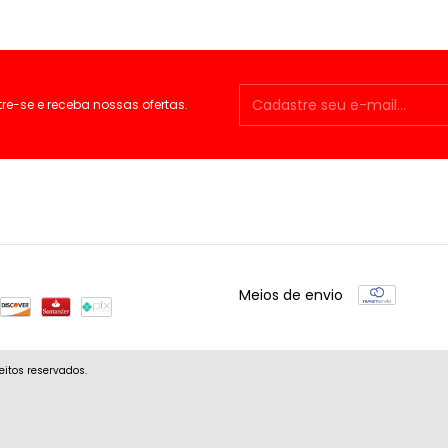
e-se e receba nossas ofertas.
Meios de envio
eitos reservados.