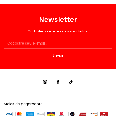
Newsletter
Cadastre-se e receba nossas ofertas.
Meios de pagamento